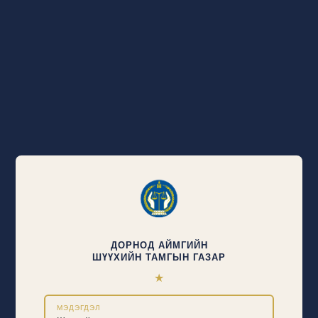
ДОРНОД АЙМГИЙН
ШҮҮХИЙН ТАМГЫН ГАЗАР
★
МЭДЭГДЭЛ