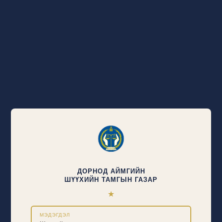
ДОРНОД АЙМГИЙН
ШҮҮХИЙН ТАМГЫН ГАЗАР
★
МЭДЭГДЭЛ