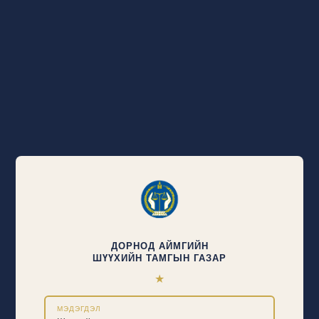
ДОРНОД АЙМГИЙН
ШҮҮХИЙН ТАМГЫН ГАЗАР
★
МЭДЭГДЭЛ