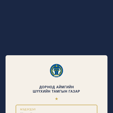
ДОРНОД АЙМГИЙН
ШҮҮХИЙН ТАМГЫН ГАЗАР
★
МЭДЭГДЭЛ