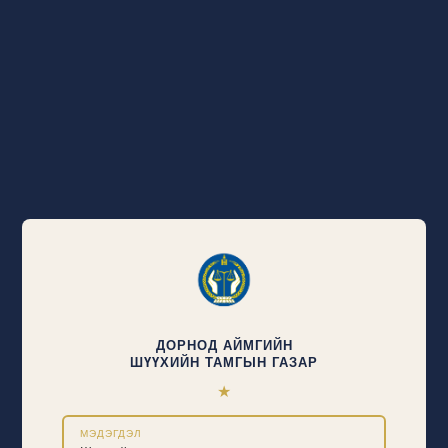
ДОРНОД АЙМГИЙН
ШҮҮХИЙН ТАМГЫН ГАЗАР
★
МЭДЭГДЭЛ