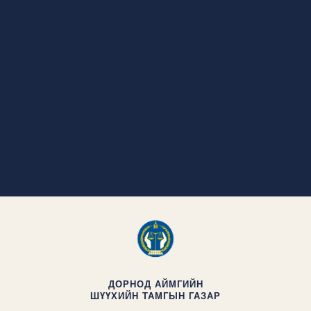
ДОРНОД АЙМГИЙН
ШҮҮХИЙН ТАМГЫН ГАЗАР