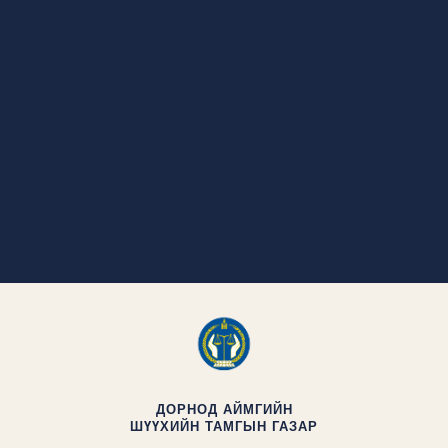
ДОРНОД АЙМГИЙН
ШҮҮХИЙН ТАМГЫН ГАЗАР