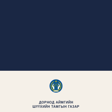
ДОРНОД АЙМГИЙН
ШҮҮХИЙН ТАМГЫН ГАЗАР