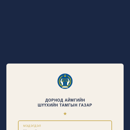
ДОРНОД АЙМГИЙН
ШҮҮХИЙН ТАМГЫН ГАЗАР
★
МЭДЭГДЭЛ