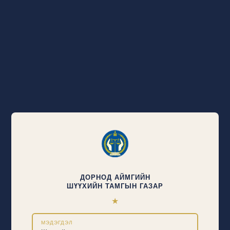
ДОРНОД АЙМГИЙН
ШҮҮХИЙН ТАМГЫН ГАЗАР
★
МЭДЭГДЭЛ