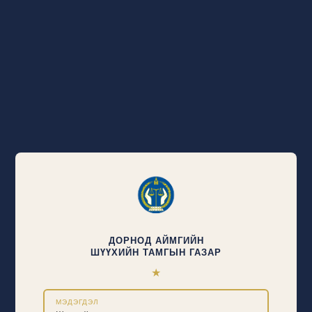
ДОРНОД АЙМГИЙН
ШҮҮХИЙН ТАМГЫН ГАЗАР
★
МЭДЭГДЭЛ